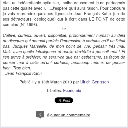
était un indécrottable optimiste, malheureusement je ne partageais
pas cette qualité avec lui....J'espère qu'il aura raison. Pour conclure
je vais reprendre quelques lignes de Jean-François Kahn (un de
ses détracteurs idéologique) qui à écrit dans LE POINT de cette
semaine (N° 1956):
***
Cultivé, curieux, ouvert, disponible, profondément humain au delà
du discours qui donnait parfois l'impression à certains qu'il ne l'était
pas, Jacques Marseille, de mon point de vue, pensait très mal.
Mais avec quelle intelligence et quelle dextérité il pensait mal ! Et
j'en arrive à préférer, ne serait-ce que par esthétisme, sa façon de
penser mal à celle qu'ont certains, beaucoup même, de penser
bien. Trop bien.
- Jean-François Kahn -
Publié il y a
13th March 2010
par
Ulrich Genisson
Libellés:
Economie
0
Ajouter un commentaire