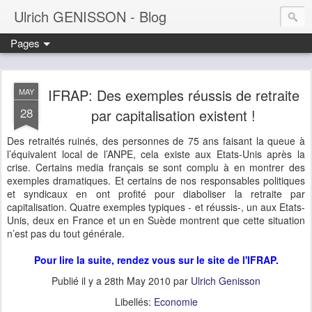
Ulrich GENISSON - Blog
Pages
IFRAP: Des exemples réussis de retraite
MAY
28
par capitalisation existent !
Des retraités ruinés, des personnes de 75 ans faisant la queue à
l’équivalent local de l’ANPE, cela existe aux Etats-Unis après la
crise. Certains media français se sont complu à en montrer des
exemples dramatiques. Et certains de nos responsables politiques
et syndicaux en ont profité pour diaboliser la retraite par
capitalisation. Quatre exemples typiques - et réussis-, un aux Etats-
Unis, deux en France et un en Suède montrent que cette situation
n’est pas du tout générale.
Pour lire la suite, rendez vous sur le site de l'IFRAP.
Publié il y a
28th May 2010
par
Ulrich Genisson
Libellés:
Economie